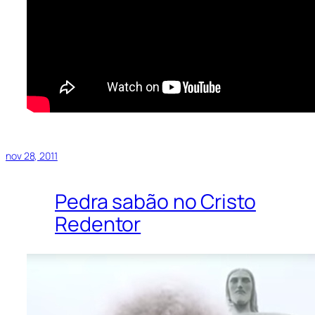
nov 28, 2011
Pedra sabão no Cristo
Redentor