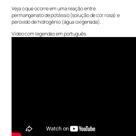
Veja o que ocorre em uma reação entre
permanganato de potássio (solução de cor rosa) e
peróxido de hidrogênio (água oxigenada).
Vídeo com legendas em português.