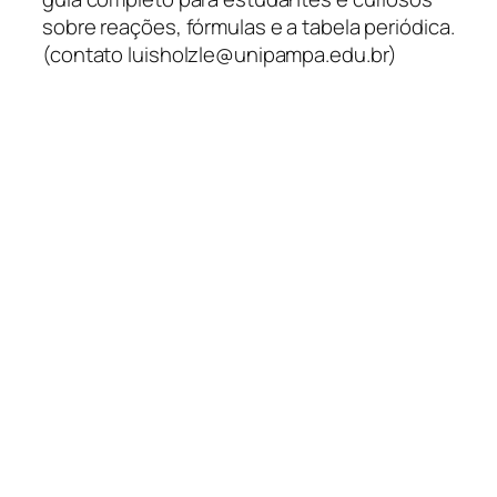
sobre reações, fórmulas e a tabela periódica.
(contato luisholzle@unipampa.edu.br)