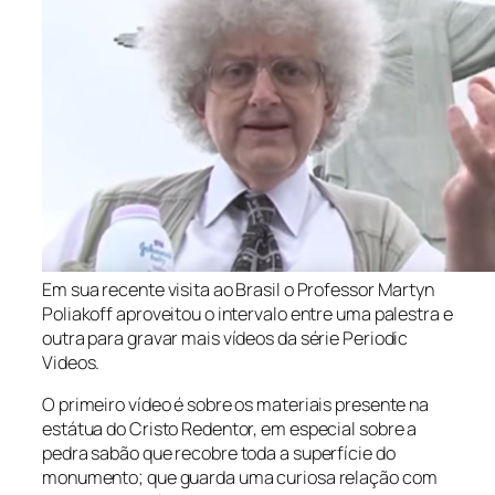
Em sua recente visita ao Brasil o Professor Martyn
Poliakoff aproveitou o intervalo entre uma palestra e
outra para gravar mais vídeos da série Periodic
Videos.
O primeiro vídeo é sobre os materiais presente na
estátua do Cristo Redentor, em especial sobre a
pedra sabão que recobre toda a superfície do
monumento; que guarda uma curiosa relação com