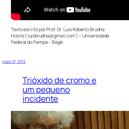
Texto escrito por Prof. Dr. Luís Roberto Brudna
Holzle ( luisbrudna@gmail.com ) – Universidade
Federal do Pampa – Bagé.
maio 31, 2012
Trióxido de cromo e
um pequeno
incidente