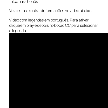
talco para bebês.
Veja estas e outras informações no vídeo abaixo.
Vídeo com legendas em português. Para ativar,
clique em play e depois no botão CC para selecionar
a legenda.