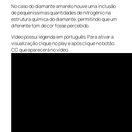
No caso do diamante amarelo houve uma inclusão
de pequeníssimas quantidades de nitrogênio na
estrutura química do diamante, permitindo que um
diferente tom de cor fosse percebido.
Vídeo possui legenda em português. Para ativar a
visualização clique no play e após clique no botão
CC que aparecerá no vídeo.