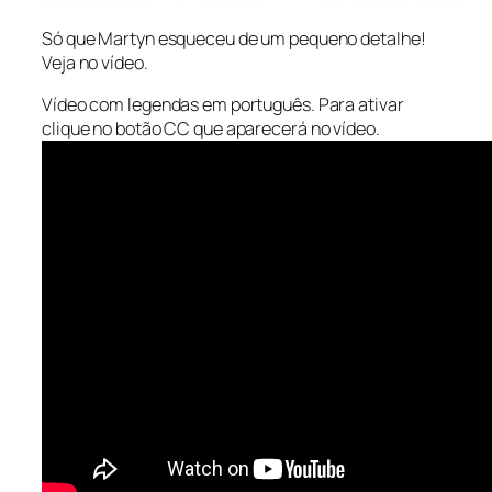
Só que Martyn esqueceu de um pequeno detalhe!
Veja no vídeo.
Vídeo com legendas em português. Para ativar
clique no botão CC que aparecerá no vídeo.