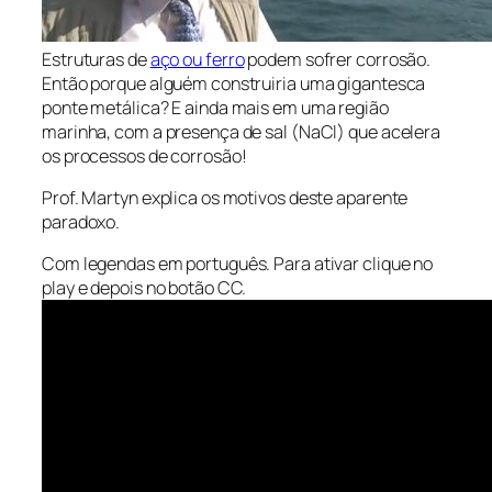
Estruturas de
aço ou ferro
podem sofrer corrosão.
Então porque alguém construiria uma gigantesca
ponte metálica? E ainda mais em uma região
marinha, com a presença de sal (NaCl) que acelera
os processos de corrosão!
Prof. Martyn explica os motivos deste aparente
paradoxo.
Com legendas em português. Para ativar clique no
play e depois no botão CC.