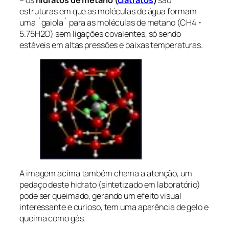
estruturas em que as moléculas de água formam
uma ´gaiola´ para as moléculas de metano (CH4・
5.75H2O) sem ligações covalentes, só sendo
estáveis em altas pressões e baixas temperaturas.
A imagem acima também chama a atenção, um
pedaço deste hidrato (sintetizado em laboratório)
pode ser queimado, gerando um efeito visual
interessante e curioso, tem uma aparência de gelo e
queima como gás.