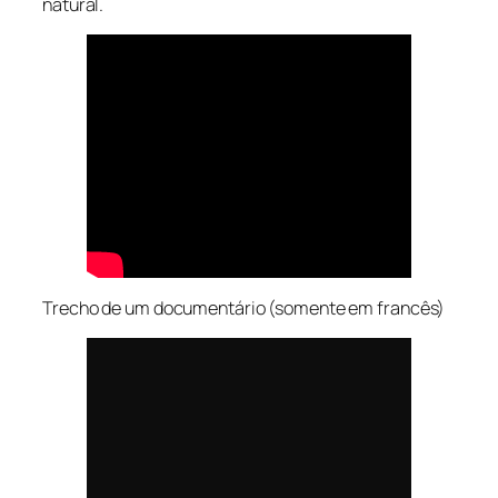
natural.
Trecho de um documentário (somente em francês)