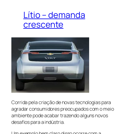
Lítio – demanda
crescente
Corrida pela criação de novas tecnologias para
agradar consumidores preocupados com o meio
ambiente pode acabar trazendo alguns novos
desafios para a indústria.
Um exemplo bem claro disso ocorre com a