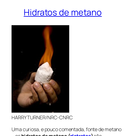
Hidratos de metano
HARRY TURNER/NRC-CNRC
Uma curiosa, e pouco comentada, fonte de metano
– os
hidratos de metano (
clatratos
)
são