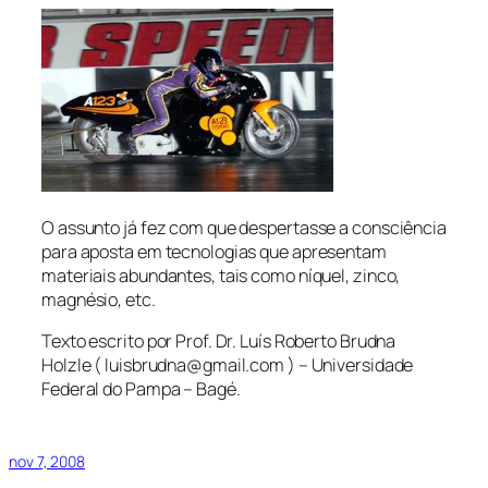
O assunto já fez com que despertasse a consciência
para aposta em tecnologias que apresentam
materiais abundantes, tais como níquel, zinco,
magnésio, etc.
Texto escrito por Prof. Dr. Luís Roberto Brudna
Holzle ( luisbrudna@gmail.com ) – Universidade
Federal do Pampa – Bagé.
nov 7, 2008