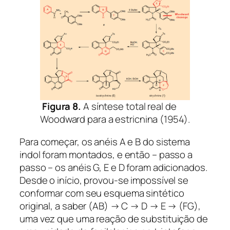
Figura 8.
A síntese total real de
Woodward para a estricnina (1954).
Para começar, os anéis A e B do sistema
indol foram montados, e então – passo a
passo – os anéis G, E e D foram adicionados.
Desde o início, provou-se impossível se
conformar com seu esquema sintético
original, a saber (AB) → C → D → E → (FG),
uma vez que uma reação de substituição de