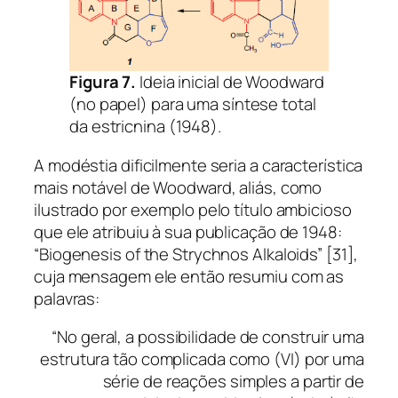
Figura 7.
Ideia inicial de Woodward
(no papel) para uma síntese total
da estricnina (1948).
A modéstia dificilmente seria a característica
mais notável de Woodward, aliás, como
ilustrado por exemplo pelo título ambicioso
que ele atribuiu à sua publicação de 1948:
“Biogenesis of the Strychnos Alkaloids” [31],
cuja mensagem ele então resumiu com as
palavras:
“No geral, a possibilidade de construir uma
estrutura tão complicada como (VI) por uma
série de reações simples a partir de