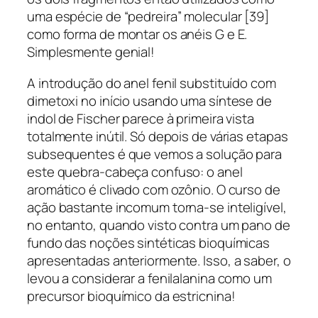
uma espécie de “pedreira” molecular [39]
como forma de montar os anéis G e E.
Simplesmente genial!
A introdução do anel fenil substituído com
dimetoxi no início usando uma síntese de
indol de Fischer parece à primeira vista
totalmente inútil. Só depois de várias etapas
subsequentes é que vemos a solução para
este quebra-cabeça confuso: o anel
aromático é clivado com ozônio. O curso de
ação bastante incomum torna-se inteligível,
no entanto, quando visto contra um pano de
fundo das noções sintéticas bioquímicas
apresentadas anteriormente. Isso, a saber, o
levou a considerar a fenilalanina como um
precursor bioquímico da estricnina!