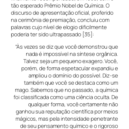
tão esperado Prêmio Nobel de Química. O
discurso de apresentação oficial, proferido
na cerimônia de premiação, concluiu com
palavras cujo nível de elogio dificilmente
poderia ter sido ultrapassado [35]:
“Às vezes se diz que você demonstrou que
nada é impossível na síntese orgânica.
Talvez seja um pequeno exagero. Você,
porém, de forma espetacular expandiu e
ampliou o domínio do possível. Diz-se
também que você se destaca como um
mago. Sabemos que no passado, a química
foi classificada como uma ciência oculta. De
qualquer forma, você certamente não
ganhou sua reputação científica por meios
mágicos, mas pela intensidade penetrante
de seu pensamento químico e o rigoroso