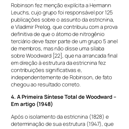
Robinson fez menção explícita a Hermann
Leuchs, cujo grupo foi responsável por 125
publicações sobre o assunto da estricnina,
e Vladimir Prelog, que contribuiu com a prova
definitiva de que o átomo de nitrogênio
terciário deve fazer parte de um grupo 5 anel
de membros, mas não disse uma sílaba
sobre Woodward [22], que na arrancada final
em direção à estrutura da estricnina fez
contribuições significativas e,
independentemente de Robinson, de fato
chegou ao resultado correto.
4. A Primeira Síntese Total de Woodward –
Em artigo (1948)
Após o isolamento da estricnina (1828) e
determinação de sua estrutura (1947), que