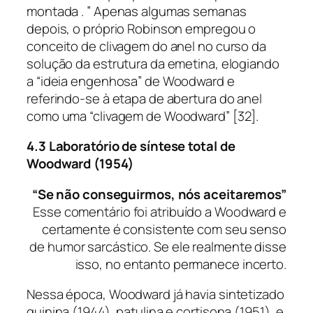
montada . ” Apenas algumas semanas
depois, o próprio Robinson empregou o
conceito de clivagem do anel no curso da
solução da estrutura da emetina, elogiando
a “ideia engenhosa” de Woodward e
referindo-se à etapa de abertura do anel
como uma “clivagem de Woodward” [32].
4.3 Laboratório de síntese total de
Woodward (1954)
“Se não conseguirmos, nós aceitaremos”
Esse comentário foi atribuído a Woodward e
certamente é consistente com seu senso
de humor sarcástico. Se ele realmente disse
isso, no entanto permanece incerto.
Nessa época, Woodward já havia sintetizado
quinina (1944), patulina e cortisona (1951), e