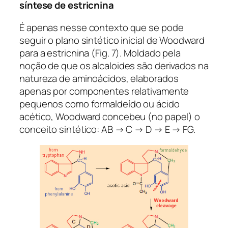
síntese de estricnina
É apenas nesse contexto que se pode
seguir o plano sintético inicial de Woodward
para a estricnina (Fig. 7). Moldado pela
noção de que os alcaloides são derivados na
natureza de aminoácidos, elaborados
apenas por componentes relativamente
pequenos como formaldeído ou ácido
acético, Woodward concebeu (no papel) o
conceito sintético: AB → C → D → E → FG.