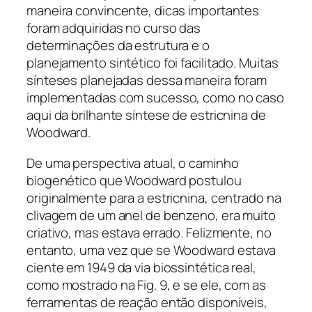
maneira convincente, dicas importantes
foram adquiridas no curso das
determinações da estrutura e o
planejamento sintético foi facilitado. Muitas
sínteses planejadas dessa maneira foram
implementadas com sucesso, como no caso
aqui da brilhante síntese de estricnina de
Woodward.
De uma perspectiva atual, o caminho
biogenético que Woodward postulou
originalmente para a estricnina, centrado na
clivagem de um anel de benzeno, era muito
criativo, mas estava errado. Felizmente, no
entanto, uma vez que se Woodward estava
ciente em 1949 da via biossintética real,
como mostrado na Fig. 9, e se ele, com as
ferramentas de reação então disponíveis,