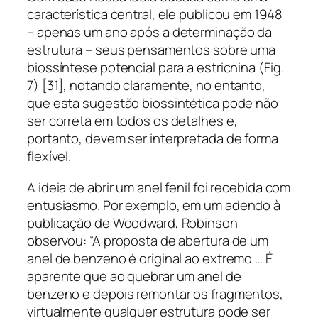
característica central, ele publicou em 1948
– apenas um ano após a determinação da
estrutura – seus pensamentos sobre uma
biossíntese potencial para a estricnina (Fig.
7) [31], notando claramente, no entanto,
que esta sugestão biossintética pode não
ser correta em todos os detalhes e,
portanto, devem ser interpretada de forma
flexível.
A ideia de abrir um anel fenil foi recebida com
entusiasmo. Por exemplo, em um adendo à
publicação de Woodward, Robinson
observou: “A proposta de abertura de um
anel de benzeno é original ao extremo … É
aparente que ao quebrar um anel de
benzeno e depois remontar os fragmentos,
virtualmente qualquer estrutura pode ser