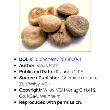
DOI:
10.1002/chemv.201500041
Author:
Klaus Roth
Published Date:
02 Junho 2015
Source / Publisher:
Chemie in unserer
Zeit/Wiley-VCH
Copyright:
Wiley-VCH Verlag GmbH &
Co. KGaA, Weinheim
Reproduced with permission.