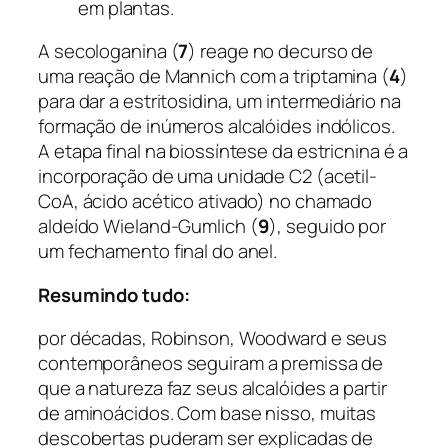
em plantas.
A secologanina (
7
) reage no decurso de
uma reação de Mannich com a triptamina (
4
)
para dar a estritosidina, um intermediário na
formação de inúmeros alcalóides indólicos.
A etapa final na biossíntese da estricnina é a
incorporação de uma unidade C2 (acetil-
CoA, ácido acético ativado) no chamado
aldeído Wieland-Gumlich (
9
), seguido por
um fechamento final do anel.
Resumindo tudo:
por décadas, Robinson, Woodward e seus
contemporâneos seguiram a premissa de
que a natureza faz seus alcalóides a partir
de aminoácidos. Com base nisso, muitas
descobertas puderam ser explicadas de