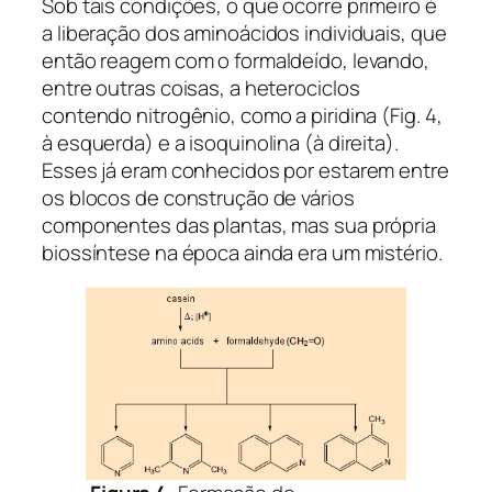
Sob tais condições, o que ocorre primeiro é
a liberação dos aminoácidos individuais, que
então reagem com o formaldeído, levando,
entre outras coisas, a heterociclos
contendo nitrogênio, como a piridina (Fig. 4,
à esquerda) e a isoquinolina (à direita).
Esses já eram conhecidos por estarem entre
os blocos de construção de vários
componentes das plantas, mas sua própria
biossíntese na época ainda era um mistério.