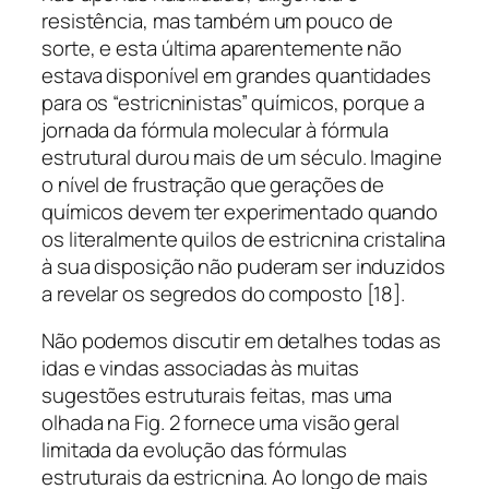
resistência, mas também um pouco de
sorte, e esta última aparentemente não
estava disponível em grandes quantidades
para os “estricninistas” químicos, porque a
jornada da fórmula molecular à fórmula
estrutural durou mais de um século. Imagine
o nível de frustração que gerações de
químicos devem ter experimentado quando
os literalmente quilos de estricnina cristalina
à sua disposição não puderam ser induzidos
a revelar os segredos do composto [18].
Não podemos discutir em detalhes todas as
idas e vindas associadas às muitas
sugestões estruturais feitas, mas uma
olhada na Fig. 2 fornece uma visão geral
limitada da evolução das fórmulas
estruturais da estricnina. Ao longo de mais