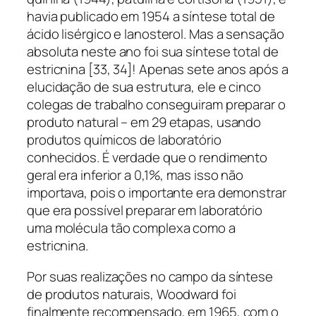
havia publicado em 1954 a síntese total de
ácido lisérgico e lanosterol. Mas a sensação
absoluta neste ano foi sua síntese total de
estricnina [33, 34]! Apenas sete anos após a
elucidação de sua estrutura, ele e cinco
colegas de trabalho conseguiram preparar o
produto natural – em 29 etapas, usando
produtos químicos de laboratório
conhecidos. É verdade que o rendimento
geral era inferior a 0,1%, mas isso não
importava, pois o importante era demonstrar
que era possível preparar em laboratório
uma molécula tão complexa como a
estricnina.
Por suas realizações no campo da síntese
de produtos naturais, Woodward foi
finalmente recompensado, em 1965, com o