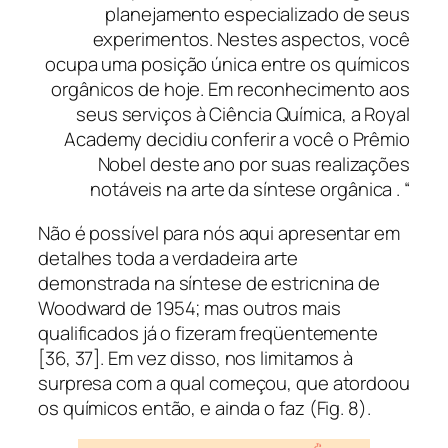
planejamento especializado de seus
experimentos. Nestes aspectos, você
ocupa uma posição única entre os químicos
orgânicos de hoje. Em reconhecimento aos
seus serviços à Ciência Química, a Royal
Academy decidiu conferir a você o Prêmio
Nobel deste ano por suas realizações
notáveis ​​na arte da síntese orgânica . “
Não é possível para nós aqui apresentar em
detalhes toda a verdadeira arte
demonstrada na síntese de estricnina de
Woodward de 1954; mas outros mais
qualificados já o fizeram freqüentemente
[36, 37]. Em vez disso, nos limitamos à
surpresa com a qual começou, que atordoou
os químicos então, e ainda o faz (Fig. 8).