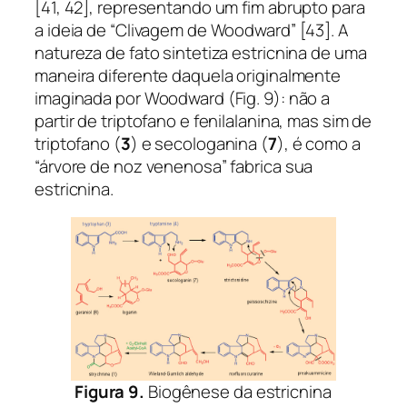
[41, 42], representando um fim abrupto para
a ideia de “Clivagem de Woodward” [43]. A
natureza de fato sintetiza estricnina de uma
maneira diferente daquela originalmente
imaginada por Woodward (Fig. 9): não a
partir de triptofano e fenilalanina, mas sim de
triptofano (
3
) e secologanina (
7
), é como a
“árvore de noz venenosa” fabrica sua
estricnina.
Figura 9.
Biogênese da estricnina