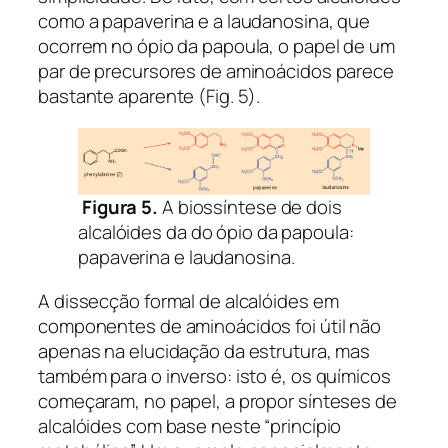
como a papaverina e a laudanosina, que
ocorrem no ópio da papoula, o papel de um
par de precursores de aminoácidos parece
bastante aparente (Fig. 5).
Figura 5.
A biossíntese de dois
alcalóides da do ópio da papoula:
papaverina e laudanosina.
A dissecção formal de alcalóides em
componentes de aminoácidos foi útil não
apenas na elucidação da estrutura, mas
também para o inverso: isto é, os químicos
começaram, no papel, a propor sínteses de
alcalóides com base neste “princípio