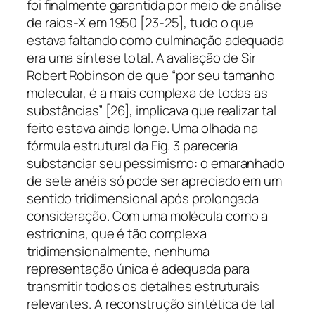
foi finalmente garantida por meio de análise
de raios-X em 1950 [23-25], tudo o que
estava faltando como culminação adequada
era uma síntese total. A avaliação de Sir
Robert Robinson de que “por seu tamanho
molecular, é a mais complexa de todas as
substâncias” [26], implicava que realizar tal
feito estava ainda longe. Uma olhada na
fórmula estrutural da Fig. 3 pareceria
substanciar seu pessimismo: o emaranhado
de sete anéis só pode ser apreciado em um
sentido tridimensional após prolongada
consideração. Com uma molécula como a
estricnina, que é tão complexa
tridimensionalmente, nenhuma
representação única é adequada para
transmitir todos os detalhes estruturais
relevantes. A reconstrução sintética de tal