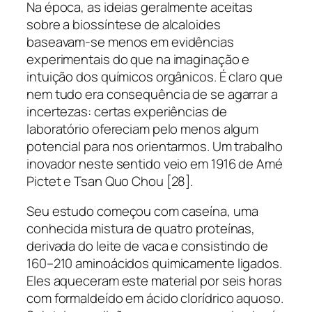
Na época, as ideias geralmente aceitas
sobre a biossíntese de alcaloides
baseavam-se menos em evidências
experimentais do que na imaginação e
intuição dos químicos orgânicos. É claro que
nem tudo era consequência de se agarrar a
incertezas: certas experiências de
laboratório ofereciam pelo menos algum
potencial para nos orientarmos. Um trabalho
inovador neste sentido veio em 1916 de Amé
Pictet e Tsan Quo Chou [28].
Seu estudo começou com caseína, uma
conhecida mistura de quatro proteínas,
derivada do leite de vaca e consistindo de
160–210 aminoácidos quimicamente ligados.
Eles aqueceram este material por seis horas
com formaldeído em ácido clorídrico aquoso.