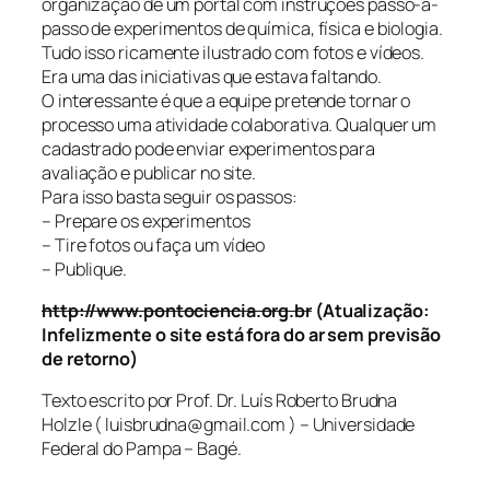
organização de um portal com instruções passo-a-
passo de experimentos de química, física e biologia.
Tudo isso ricamente ilustrado com fotos e vídeos.
Era uma das iniciativas que estava faltando.
O interessante é que a equipe pretende tornar o
processo uma atividade colaborativa. Qualquer um
cadastrado pode enviar experimentos para
avaliação e publicar no site.
Para isso basta seguir os passos:
– Prepare os experimentos
– Tire fotos ou faça um vídeo
– Publique.
http://www.pontociencia.org.br
(
Atualização:
Infelizmente o site está fora do ar sem previsão
de retorno
)
Texto escrito por Prof. Dr. Luís Roberto Brudna
Holzle ( luisbrudna@gmail.com ) – Universidade
Federal do Pampa – Bagé.