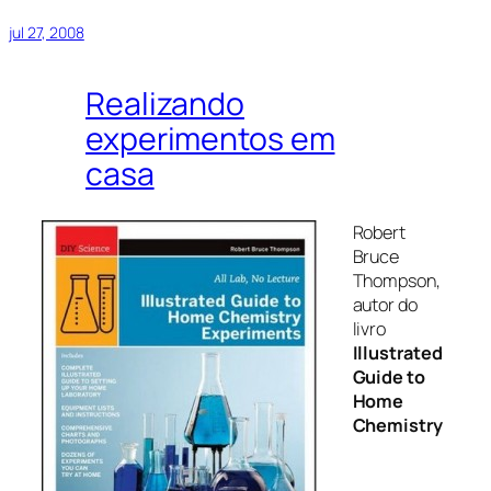
jul 27, 2008
Realizando
experimentos em
casa
Robert
Bruce
Thompson,
autor do
livro
Illustrated
Guide to
Home
Chemistry