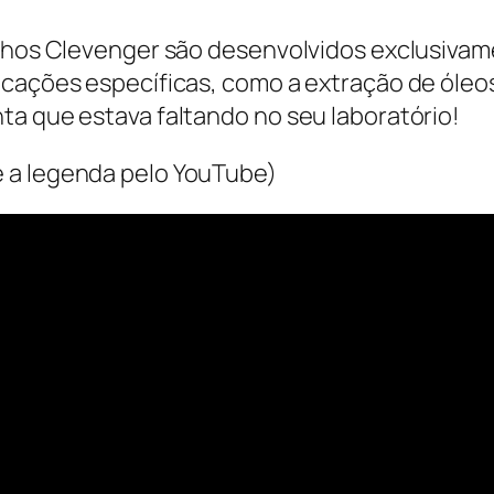
elhos Clevenger são desenvolvidos exclusiva
cações específicas, como a extração de óleos
ta que estava faltando no seu laboratório!
 a legenda pelo YouTube)