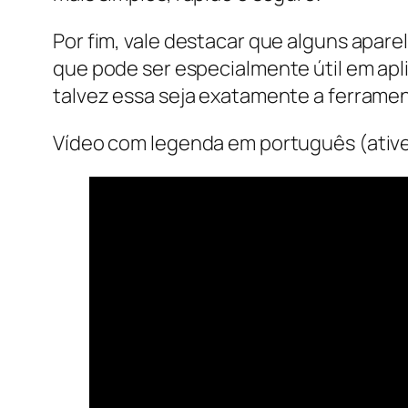
Por fim, vale destacar que alguns apar
que pode ser especialmente útil em apli
talvez essa seja exatamente a ferramen
Vídeo com legenda em português (ative