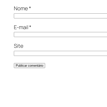
Nome
*
E-mail
*
Site