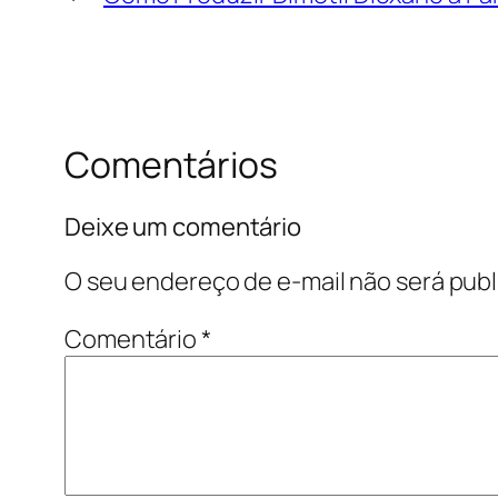
Comentários
Deixe um comentário
O seu endereço de e-mail não será publ
Comentário
*