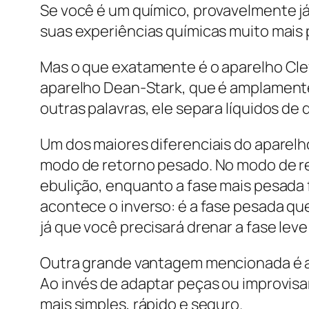
Se você é um químico, provavelmente já 
suas experiências químicas muito mais p
Mas o que exatamente é o aparelho Cl
aparelho Dean-Stark, que é amplamente 
outras palavras, ele separa líquidos de
Um dos maiores diferenciais do aparelh
modo de retorno pesado. No modo de ret
ebulição, enquanto a fase mais pesada
acontece o inverso: é a fase pesada q
já que você precisará drenar a fase lev
Outra grande vantagem mencionada é a 
Ao invés de adaptar peças ou improvisa
mais simples, rápido e seguro.