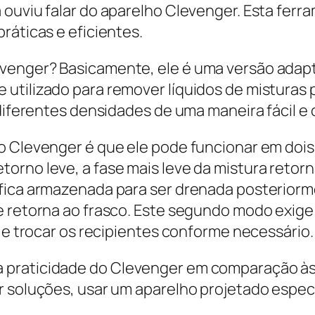
ouviu falar do aparelho Clevenger. Esta ferra
ráticas e eficientes.
evenger? Basicamente, ele é uma versão adap
utilizado para remover líquidos de misturas 
 diferentes densidades de uma maneira fácil e
o Clevenger é que ele pode funcionar em dois
orno leve, a fase mais leve da mistura reto
 fica armazenada para ser drenada posteriorm
ue retorna ao frasco. Este segundo modo exig
e e trocar os recipientes conforme necessário.
praticidade do Clevenger em comparação às i
r soluções, usar um aparelho projetado espe