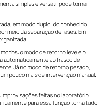
menta simples e versátil pode tornar
tada, em modo duplo, do conhecido
por meio da separação de fases. Em
 organizada.
 modos: o modo de retorno leve e o
rna automaticamente ao frasco de
ente. Já no modo de retorno pesado,
e um pouco mais de intervenção manual,
mprovisações feitas no laboratório.
cificamente para essa função torna tudo