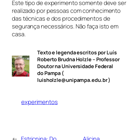
Este tipo de experimento somente deve ser
realizado por pessoas com conhecimento
das técnicas e dos procedimentos de
segurança necessários. Não faça isto em
casa.
Texto e legenda escritos por Luís
Roberto Brudna Holzle – Professor
Doutor na Universidade Federal
do Pampa (
luisholzle@unipampa.edu.br )
experimentos
←
Estricnina: Do
Alicina,