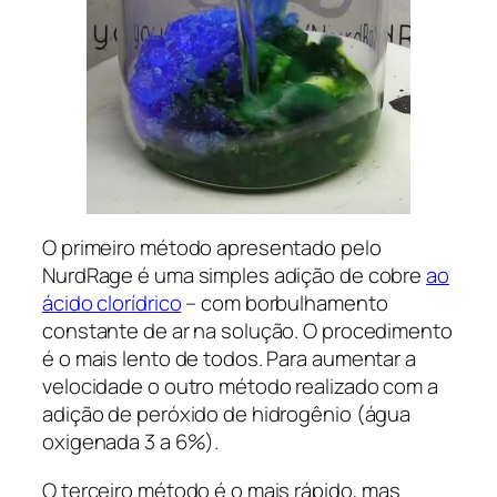
O primeiro método apresentado pelo
NurdRage é uma simples adição de cobre
ao
ácido clorídrico
– com borbulhamento
constante de ar na solução. O procedimento
é o mais lento de todos. Para aumentar a
velocidade o outro método realizado com a
adição de peróxido de hidrogênio (água
oxigenada 3 a 6%).
O terceiro método é o mais rápido, mas