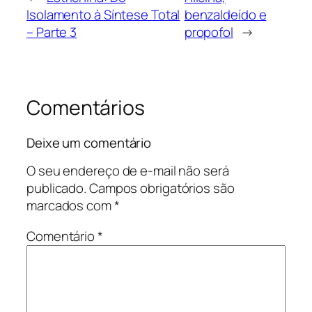
Isolamento à Síntese Total
benzaldeído e
– Parte 3
propofol
→
Comentários
Deixe um comentário
O seu endereço de e-mail não será
publicado.
Campos obrigatórios são
marcados com
*
Comentário
*