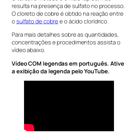
resulta na presença de sulfato no processo.
O cloreto de cobre é obtido na reação entre
o
sulfato de cobre
e o ácido clorídrico.
Para mais detalhes sobre as quantidades,
concentrações e procedimentos assista o
vídeo abaixo.
Vídeo COM legendas em português. Ative
a exibição da legenda pelo YouTube.