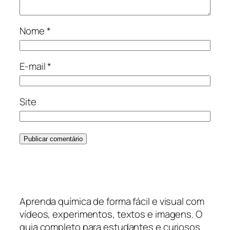
Nome
*
E-mail
*
Site
Aprenda química de forma fácil e visual com
vídeos, experimentos, textos e imagens. O
guia completo para estudantes e curiosos