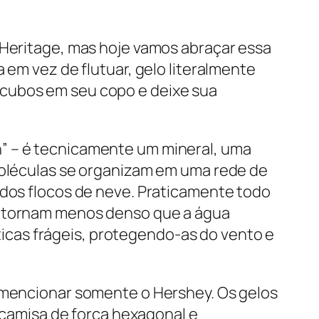
 Heritage, mas hoje vamos abraçar essa
 em vez de flutuar, gelo literalmente
 cubos em seu copo e deixe sua
h” – é tecnicamente um mineral, uma
 moléculas se organizam em uma rede de
 dos flocos de neve. Praticamente todo
 o tornam menos denso que a água
uáticas frágeis, protegendo-as do vento e
e mencionar somente o Hershey. Os gelos
a camisa de força hexagonal e