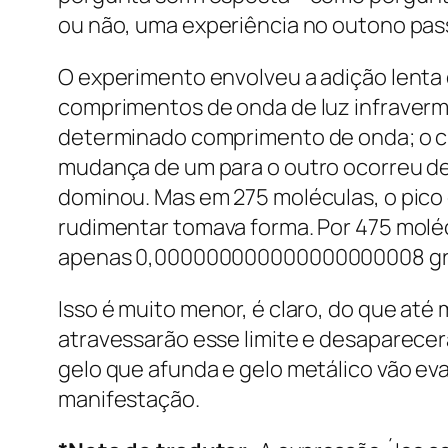
ou não, uma experiência no outono pa
O experimento envolveu a adição lenta
comprimentos de onda de luz infraverm
determinado comprimento de onda; o cri
mudança de um para o outro ocorreu de
dominou. Mas em 275 moléculas, o pico 
rudimentar tomava forma. Por 475 molé
apenas 0,000000000000000000008 gram
Isso é muito menor, é claro, do que at
atravessarão esse limite e desaparecer
gelo que afunda e gelo metálico vão e
manifestação.