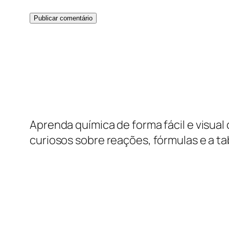
Aprenda química de forma fácil e visua
curiosos sobre reações, fórmulas e a t