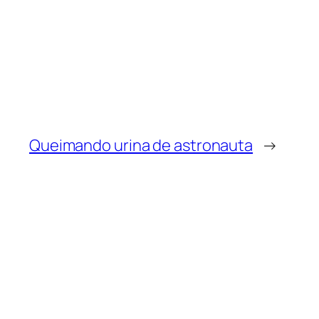
Queimando urina de astronauta
→