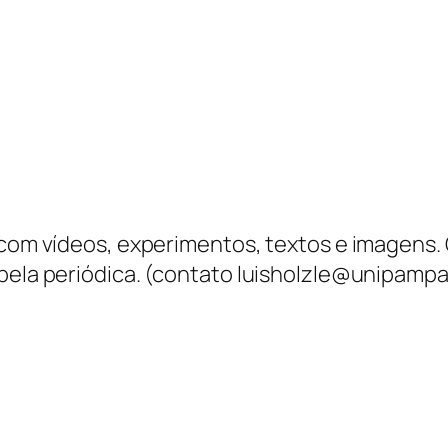
l com vídeos, experimentos, textos e imagens
abela periódica. (contato luisholzle@unipampa