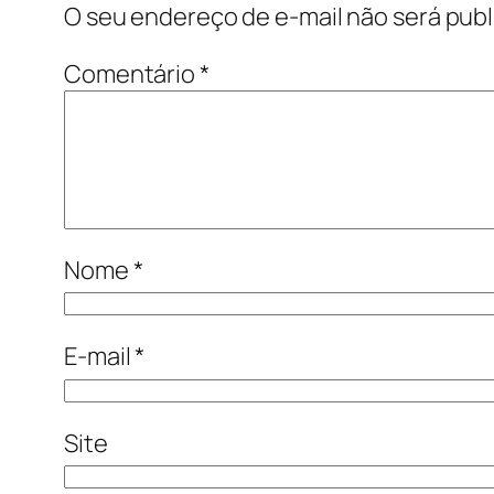
O seu endereço de e-mail não será publ
Comentário
*
Nome
*
E-mail
*
Site