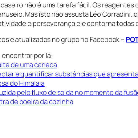
caseiro não é uma tarefa fácil. Os reagentes 
nuseio. Mas isto não assusta Léo Corradini,
atividade e perseverança ele contorna todas e
itos e atualizados no grupo no Facebook –
POT
encontrar por lá:
alte de uma caneca
ectar e quantificar substâncias que apresent
osa do Himalaia
ida pelo fluxo de solda no momento da fusã
tra de poeira da cozinha