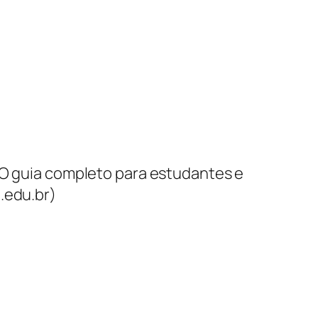
. O guia completo para estudantes e
.edu.br)