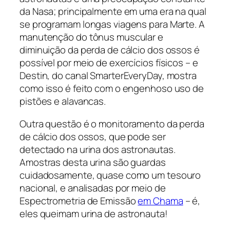
da Nasa; principalmente em uma era na qual
se programam longas viagens para Marte. A
manutenção do tônus muscular e
diminuição da perda de cálcio dos ossos é
possível por meio de exercícios físicos – e
Destin, do canal SmarterEveryDay, mostra
como isso é feito com o engenhoso uso de
pistões e alavancas.
Outra questão é o monitoramento da perda
de cálcio dos ossos, que pode ser
detectado na urina dos astronautas.
Amostras desta urina são guardas
cuidadosamente, quase como um tesouro
nacional, e analisadas por meio de
Espectrometria de Emissão
em Chama
– é,
eles queimam urina de astronauta!