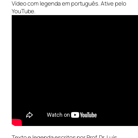
Vídeo com legenda em português. Ative pelo
YouTube.
Texto e legenda escritos por Prof. Dr. Luís