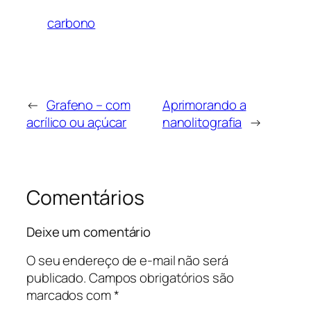
carbono
←
Grafeno – com
Aprimorando a
acrílico ou açúcar
nanolitografia
→
Comentários
Deixe um comentário
O seu endereço de e-mail não será
publicado.
Campos obrigatórios são
marcados com
*