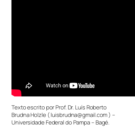
Texto escrito por Prof. Dr. Luís Roberto
Brudna Holzle ( luisbrudna@gmail.com ) –
Universidade Federal do Pampa – Bagé.