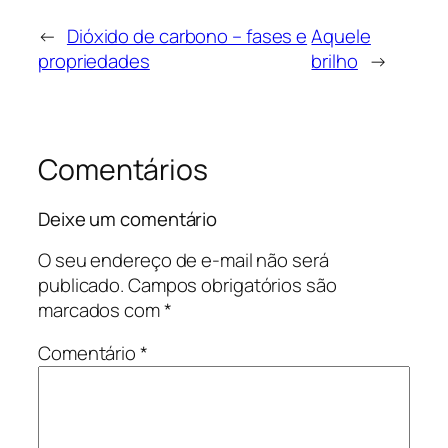
←
Dióxido de carbono – fases e
Aquele
propriedades
brilho
→
Comentários
Deixe um comentário
O seu endereço de e-mail não será
publicado.
Campos obrigatórios são
marcados com
*
Comentário
*