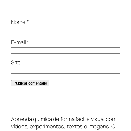
Nome
*
E-mail
*
Site
Aprenda química de forma fácil e visual com
vídeos, experimentos, textos e imagens. O