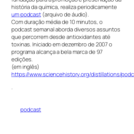
história da química, realiza periodicamente
um podcast
(arquivo de áudio).
Com duração média de 10 minutos, o
podcast semanal aborda diversos assuntos
que percorrem desde antioxidantes até
toxinas. Iniciado em dezembro de 2007 o
programa alcança a bela marca de 97
edições.
(em inglês)
https://www.sciencehistory.org/distillations/pod
.
podcast