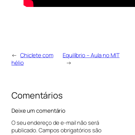
←
Chiclete com
Equilíbrio – Aula no MIT
hélio
→
Comentários
Deixe um comentário
O seu endereço de e-mail não será
publicado.
Campos obrigatórios são